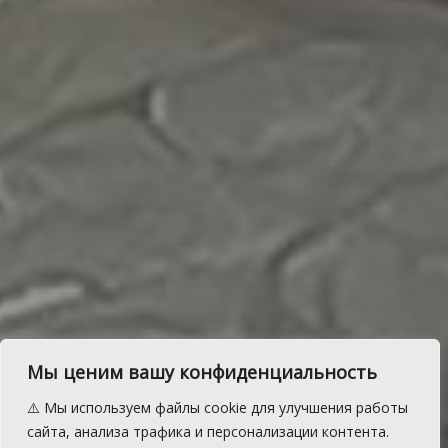
Мы ценим вашу конфиденциальность
Ребята из Есаульской-
⚠️ Мы используем файлы cookie для улучшения работы
школы интерната сыграли
сайта, анализа трафика и персонализации контента.