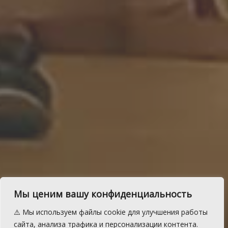
Мы ценим вашу конфиденциальность
Краснопольские артисты
⚠️ Мы используем файлы cookie для улучшения работы
сайта, анализа трафика и персонализации контента.