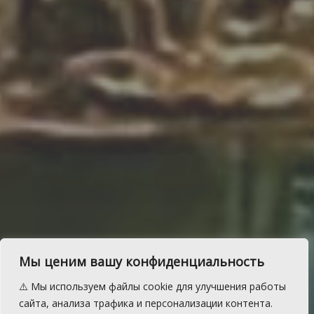
Мы ценим вашу конфиденциальность
На Южный Урал придут
⚠️ Мы используем файлы cookie для улучшения работы
сайта, анализа трафика и персонализации контента.