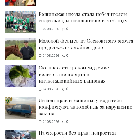
Рощинская школа стала победителем
спартакиады школьников в 2026 году
05.08.2026
0
Молодой фермер из Сосновского округа
продолжает семейное дело
04.08.2026
0
Сколько есть: рекомендуемое
количество порций в
низкокалорийных рационах
04.08.2026
0
Лишен прав и машины: у водителя
конфискуют автомобиль за нарушение
закона
04.08.2026
0
На скорости без прав: подростки