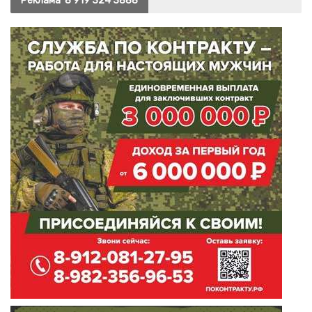
Реклама
8 919 324 3888