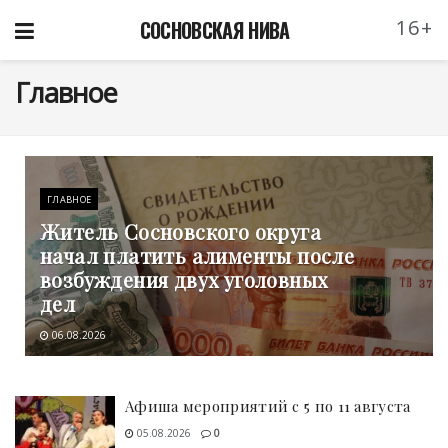
16+
СОСНОВСКАЯ НИВА
Главное
ГЛАВНОЕ
Житель Сосновского округа
начал платить алименты после
возбуждения двух уголовных
дел
06.08.2026
Афиша мероприятий с 5 по 11 августа
05.08.2026
0