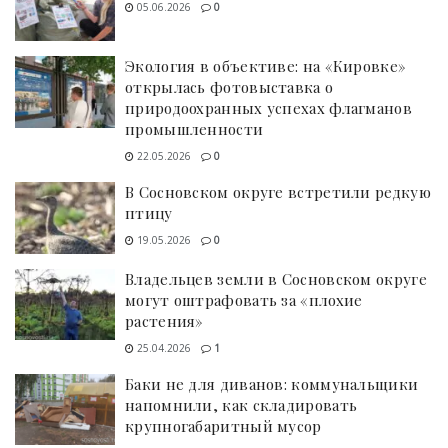
05.06.2026
0
Экология в объективе: на «Кировке»
открылась фотовыставка о
природоохранных успехах флагманов
промышленности
22.05.2026
0
В Сосновском округе встретили редкую
птицу
19.05.2026
0
Владельцев земли в Сосновском округе
могут оштрафовать за «плохие
растения»
25.04.2026
1
Баки не для диванов: коммунальщики
напомнили, как складировать
крупногабаритный мусор