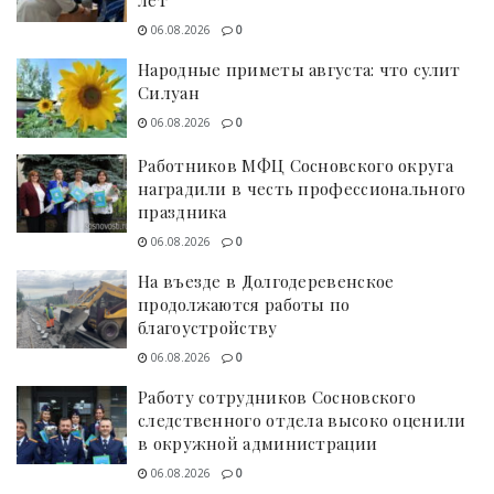
лет
06.08.2026
0
Народные приметы августа: что сулит
Силуан
06.08.2026
0
Работников МФЦ Сосновского округа
наградили в честь профессионального
праздника
06.08.2026
0
На въезде в Долгодеревенское
продолжаются работы по
благоустройству
06.08.2026
0
Работу сотрудников Сосновского
следственного отдела высоко оценили
в окружной администрации
06.08.2026
0