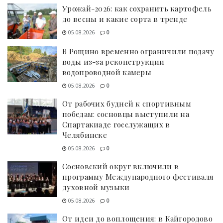
Урожай-2026: как сохранить картофель
до весны и какие сорта в тренде
05.08.2026
0
В Рощино временно ограничили подачу
воды из-за реконструкции
водопроводной камеры
05.08.2026
0
От рабочих будней к спортивным
победам: сосновцы выступили на
Спартакиаде госслужащих в
Челябинске
05.08.2026
0
Сосновский округ включили в
программу Международного фестиваля
духовной музыки
05.08.2026
0
От идеи до воплощения: в Кайгородово