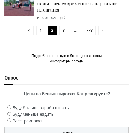
появилась современная спортивная
площадка
05.08.2026
0
1
2
3
…
778
Подробнее о погоде в Долгодеревенском
Информеры погоды
Опрос
Цены на бензин выросли. Как реагируете?
Буду больше зарабатывать
Буду меньше ездить
Расстраиваюсь