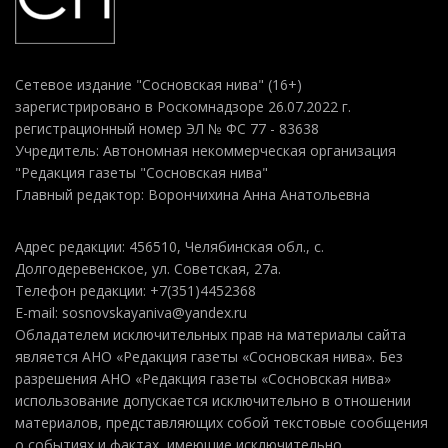
Сетевое издание "Сосновская нива" (16+)
зарегистрировано в Роскомнадзоре 26.07.2022 г.
регистрационный номер ЭЛ № ФС 77 - 83638
Учредитель: Автономная некоммерческая организация
"Редакция газеты "Сосновская нива"
Главный редактор: Ворончихина Анна Анатольевна
Адрес редакции: 456510, Челябинская обл., с.
Долгодеревенское, ул. Советская, 27а.
Телефон редакции: +7(351)4452368
E-mail: sosnovskayaniva@yandex.ru
Обладателем исключительных прав на материалы сайта
является АНО «Редакция газеты «Сосновская нива». Без
разрешения АНО «Редакция газеты «Сосновская нива»
использование допускается исключительно в отношении
материалов, представляющих собой текстовые сообщения
о событиях и фактах, имеющие исключительно