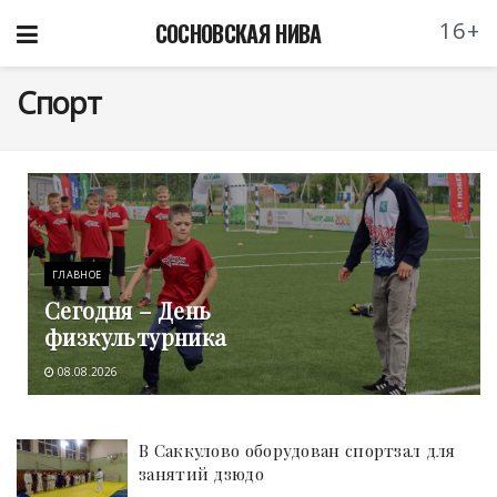
16+
СОСНОВСКАЯ НИВА
Спорт
ГЛАВНОЕ
Сегодня – День
физкультурника
08.08.2026
В Саккулово оборудован спортзал для
занятий дзюдо