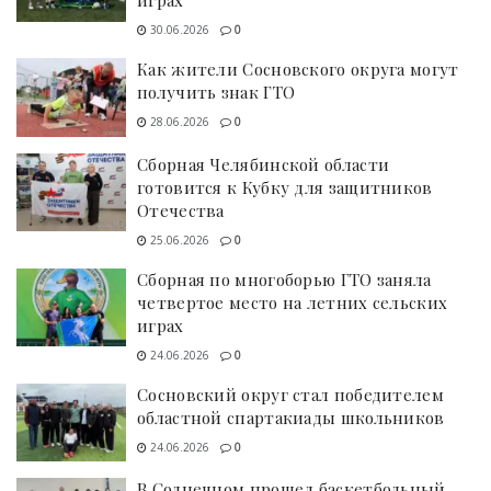
играх
30.06.2026
0
Как жители Сосновского округа могут
получить знак ГТО
28.06.2026
0
Сборная Челябинской области
готовится к Кубку для защитников
Отечества
25.06.2026
0
Сборная по многоборью ГТО заняла
четвертое место на летних сельских
играх
24.06.2026
0
Сосновский округ стал победителем
областной спартакиады школьников
24.06.2026
0
В Солнечном прошел баскетбольный