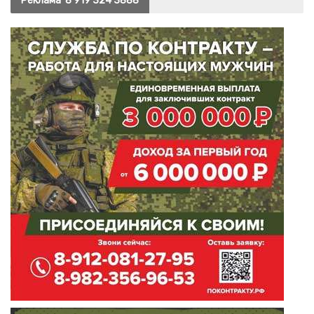
Реклама
8 919 324 3888