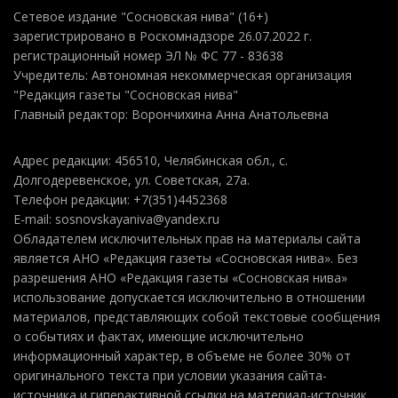
Сетевое издание "Сосновская нива" (16+)
зарегистрировано в Роскомнадзоре 26.07.2022 г.
регистрационный номер ЭЛ № ФС 77 - 83638
Учредитель: Автономная некоммерческая организация
"Редакция газеты "Сосновская нива"
Главный редактор: Ворончихина Анна Анатольевна
Адрес редакции: 456510, Челябинская обл., с.
Долгодеревенское, ул. Советская, 27а.
Телефон редакции: +7(351)4452368
E-mail: sosnovskayaniva@yandex.ru
Обладателем исключительных прав на материалы сайта
является АНО «Редакция газеты «Сосновская нива». Без
разрешения АНО «Редакция газеты «Сосновская нива»
использование допускается исключительно в отношении
материалов, представляющих собой текстовые сообщения
о событиях и фактах, имеющие исключительно
информационный характер, в объеме не более 30% от
оригинального текста при условии указания сайта-
источника и гиперактивной ссылки на материал-источник.