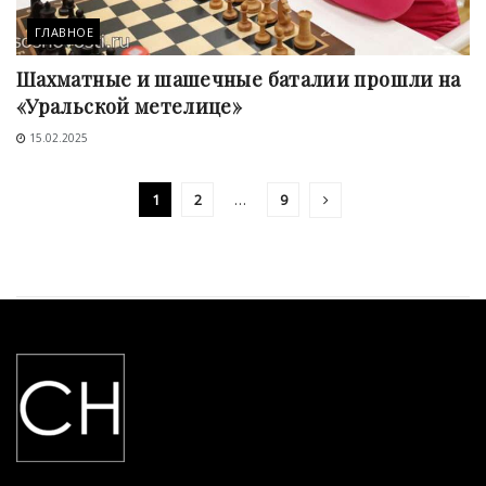
ГЛАВНОЕ
Шахматные и шашечные баталии прошли на
«Уральской метелице»
15.02.2025
1
2
…
9