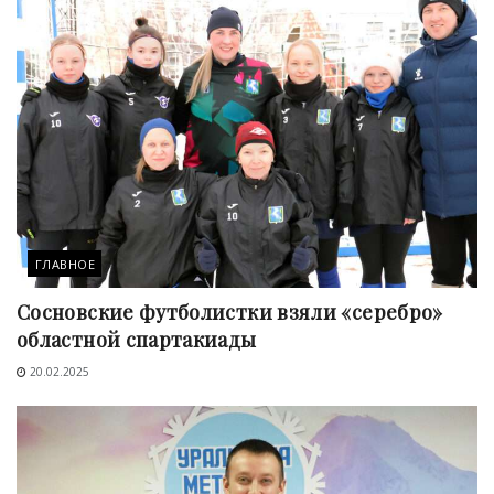
ГЛАВНОЕ
Сосновские футболистки взяли «серебро»
областной спартакиады
20.02.2025