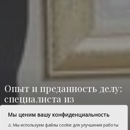
Опыт и преданность делу:
специалиста из
Сосновского округа
Мы ценим вашу конфиденциальность
наградил губернатор
⚠️ Мы используем файлы cookie для улучшения работы