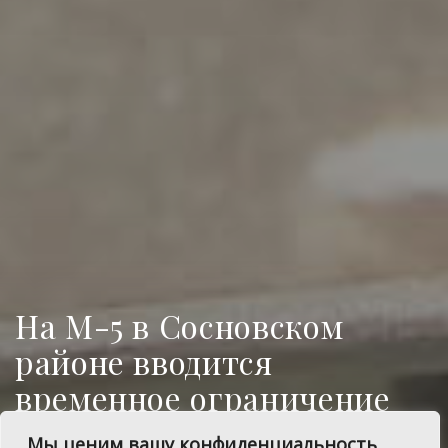
На М-5 в Сосновском
районе вводится
временное ограничение
движения
Мы ценим вашу конфиденциальность