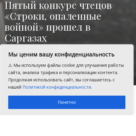
Пятый конкурс чтецов
«Строки, опаленные
войной» прошел в
Саргазах
Итоги конкурса чтецов “Строки,
Мы ценим вашу конфиденциальность
опаленные войной”.
⚠️ Мы используем файлы cookie для улучшения работы
A
Вторник, 29 апреля 2025 г.
Время на чтение: 3 мин.
A
сайта, анализа трафика и персонализации контента.
Продолжая использовать сайт, вы соглашаетесь с
нашей
Политикой конфиденциальности
.
Главная
Новости
Понятно
25 апреля в Саргазинском сельском
поселении состоялся пятый конкурс чтецов
«Строки, опаленные войной», посвященный
80-летию Победы в Великой Отечественной