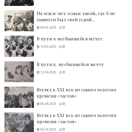
На земле нет семьи такой, где б не
памятен был свой герой…
09.05.2025
0
В пути к несбывшейся мечте
13.04.2025
0
В пути к несбывшейся мечте
12.04.2025
0
Взгляд в XXI век из самого золотого
времени «застоя»
06.04.2025
0
Взгляд в XXI век из самого золотого
времени «застоя»
05.04.2025
0